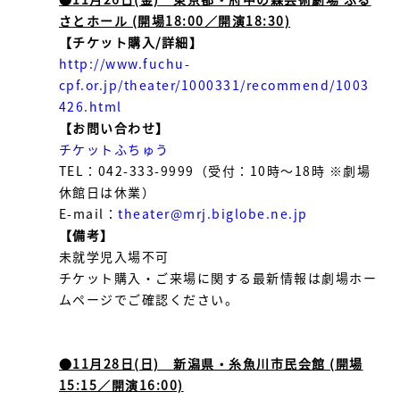
さとホール (開場18:00／開演18:30)
【チケット購入/詳細】
http://www.fuchu-
cpf.or.jp/theater/1000331/recommend/1003
426.html
【お問い合わせ】
チケットふちゅう
TEL：042-333-9999（受付：10時～18時 ※劇場
休館日は休業）
E-mail：
theater@mrj.biglobe.ne.jp
【備考】
未就学児入場不可
チケット購入・ご来場に関する最新情報は劇場ホー
ムページでご確認ください。
●11月28日(日) 新潟県・糸魚川市民会館 (開場
15:15／開演16:00)