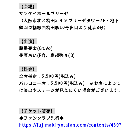
【会場】
サンケイホールブリーゼ
（大阪市北区梅田2-4-9 ブリーゼタワー7F​・地下
鉄四つ橋線西梅田駅10号出口より徒歩3分）
【出演】
藤巻亮太(Gt.Vo)
桑原あい(Pf)、鳥越啓介(B)
【料金】
全席指定：5,500円(税込み)
バルコニー席：5,500円(税込み) ※お席によって
は演出やステージが見えにくい場合がございます。
【チケット販売】
◆ファンクラブ先行◆
https://fujimakiryotafan.com/contents/4397