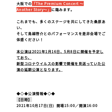
大阪での
「The Premium Concert ～
Another Story～」
に臨みます。
これまでも、多くのステージを共にしてきた桑原あ
い、
そして鳥越啓介とのパフォーマンスを是非会場でご
体感ください！
本公演は2021年1月16日、5月8日に開催を予定し
ており、
新型コロナウイルスの影響で開催を見送っていた公
演の延期公演となります。
◆◇◆公演情報◆◇◆
【日時】
2021年10月17日(日) 開場15:00／開演16:00