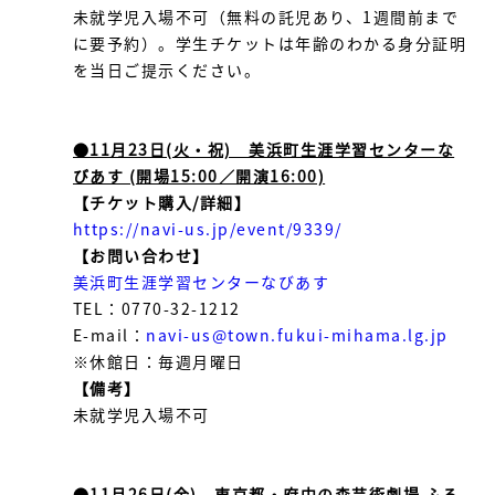
未就学児入場不可（無料の託児あり、1週間前まで
に要予約）。学生チケットは年齢のわかる身分証明
を当日ご提示ください。
●11月23日(火・祝) 美浜町生涯学習センターな
びあす (開場15:00／開演16:00)
【チケット購入/詳細】
https://navi-us.jp/event/9339/
【お問い合わせ】
美浜町生涯学習センターなびあす
TEL：0770-32-1212
E-mail：
navi-us@town.fukui-mihama.lg.jp
※休館日：毎週月曜日
【備考】
未就学児入場不可
●11月26日(金) 東京都・府中の森芸術劇場 ふる