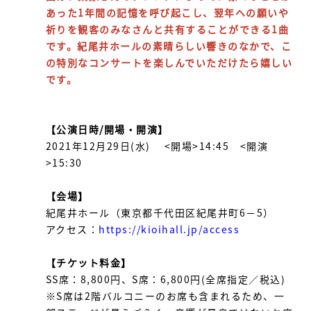
あった1年間の記憶を呼び起こし、翌年への願いや
祈りを観客のみなさんと共有することができる1曲
です。紀尾井ホールの素晴らしい響きのなかで、こ
の特別なコンサートを楽しんでいただけたら嬉しい
です。
【公演日時/開場・開演】
2021年12月29日(水) <開場>14:45 <開演
>15:30
【会場】
紀尾井ホール（東京都千代田区紀尾井町6−5）
アクセス：
https://kioihall.jp/access
【チケット料金】
SS席：8,800円、S席：6,800円(全席指定／税込)
※S席は2階バルコニーのお席も含まれるため、一