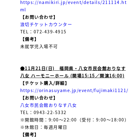
https://namikiri.jp/event/details/211114.ht
ml
【お問い合わせ】
浪切チケットカウンター
TEL：072-439-4915
【備考】
未就学児入場不可
●11月21日(日) 福岡県・八女市民会館おりなす
八女 ハーモニーホール (開場15:15／開演16:00)
【チケット購入/詳細】
https://orinasuyame.jp/event/fujimaki1121/
【お問い合わせ】
八女市民会館おりなす八女
TEL：0943-22-5332
※開館時間：9:00〜22:00（受付：9:00〜18:00）
※休館日：毎週月曜日
【備考】