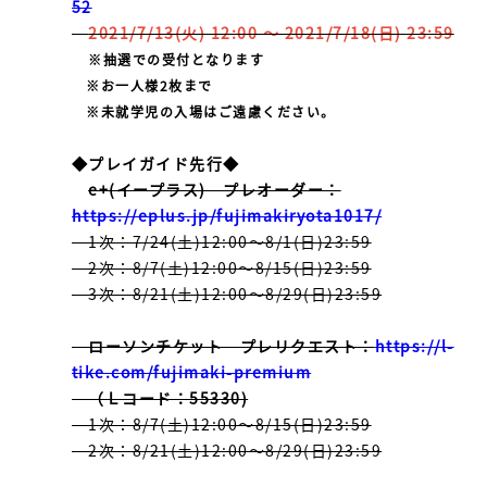
52
2021/7/13(火) 12:00 ～ 2021/7/18(日) 23:59
※抽選での受付となります
※お一人様2枚まで
※未就学児の入場はご遠慮ください。
◆プレイガイド先行◆
e+(イープラス) プレオーダー：
https://eplus.jp/fujimakiryota1017/
1次：7/24(土)12:00～8/1(日)23:59
2次：8/7(土)12:00～8/15(日)23:59
3次：8/21(土)12:00～8/29(日)23:59
ローソンチケット プレリクエスト：
https://l-
tike.com/fujimaki-premium
（Ｌコード：55330)
1次：8/7(土)12:00～8/15(日)23:59
2次：8/21(土)12:00～8/29(日)23:59