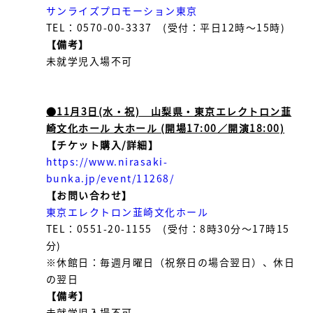
サンライズプロモーション東京
TEL：0570-00-3337 (受付：平日12時～15時)
【備考】
未就学児入場不可
●11月3日(水・祝) 山梨県・東京エレクトロン韮
崎文化ホール 大ホール (開場17:00／開演18:00)
【チケット購入/詳細】
https://www.nirasaki-
bunka.jp/event/11268/
【お問い合わせ】
東京エレクトロン韮崎文化ホール
TEL：0551-20-1155 (受付：8時30分～17時15
分)
※休館日：毎週月曜日（祝祭日の場合翌日）、休日
の翌日
【備考】
未就学児入場不可