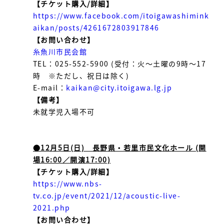
【チケット購入/詳細】
https://www.facebook.com/itoigawashimink
aikan/posts/4261672803917846
【お問い合わせ】
糸魚川市民会館
TEL：025-552-5900 (受付：火～土曜の9時～17
時 ※ただし、祝日は除く)
E-mail：
kaikan@city.itoigawa.lg.jp​
【備考】
未就学児入場不可
●12月5日(日) 長野県・若里市民文化ホール (開
場16:00／開演17:00)
【チケット購入/詳細】
https://www.nbs-
tv.co.jp/event/2021/12/acoustic-live-
2021.php
【お問い合わせ】