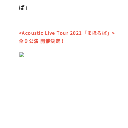
ば」
<Acoustic Live Tour 2021「まほろば」>
全９公演 開催決定！