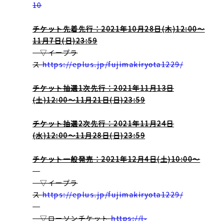
10
チケット先着先行：2021年10月28日(木)12:00～
11月7日(日)23:59
▽イープラ
ス
https://eplus.jp/fujimakiryota1229/
チケット抽選1次先行：2021年11月13日
(土)12:00～11月21日(日)23:59
チケット抽選2次先行：2021年11月24日
(水)12:00～11月28日(日)23:59
チケット一般発売：2021年12月4日(土)10:00～
▽イープラ
ス
https://eplus.jp/fujimakiryota1229/
▽ローソンチケット
https://l-