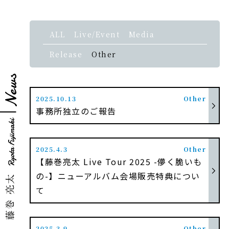
ALL
Live/Event
Media
Release
Other
News
2025.10.13
Other
事務所独立のご報告
2025.4.3
Other
【藤巻亮太 Live Tour 2025 -儚く脆いも
の-】ニューアルバム会場販売特典につい
て
2025.3.9
Other