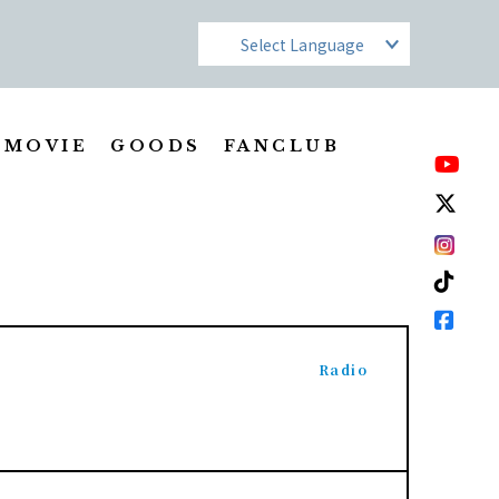
MOVIE
GOODS
FANCLUB
Radio