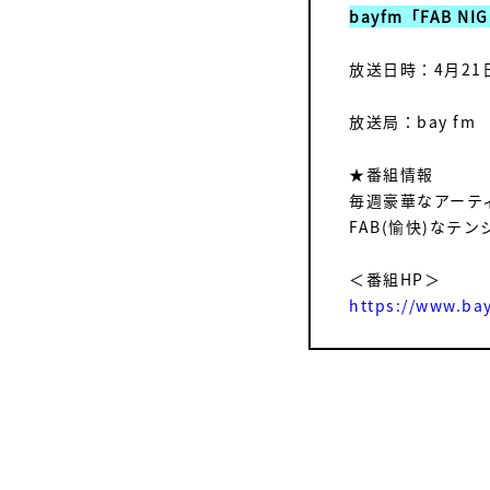
bayfm「FAB 
放送日時：4月21日（
放送局：bay fm
★番組情報
毎週豪華なアーティ
FAB(愉快)なテ
＜番組HP＞
https://www.ba