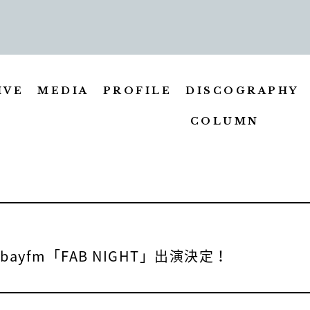
IVE
MEDIA
PROFILE
DISCOGRAPHY
COLUMN
ayfm「FAB NIGHT」出演決定！
TOP