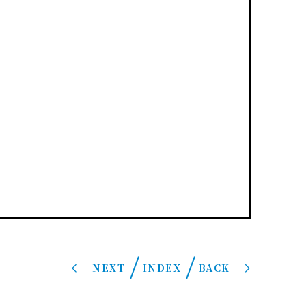
NEXT
INDEX
BACK