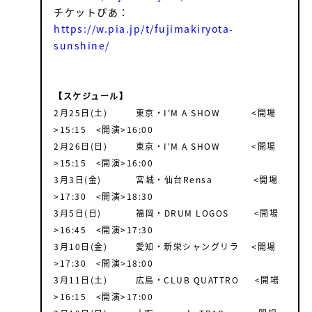
チケットぴあ：
https://w.pia.jp/t/fujimakiryota-
sunshine/
【スケジュール】
2月25日(土) 東京・I'M A SHOW <開場
>15:15 <開演>16:00
2月26日(日) 東京・I'M A SHOW <開場
>15:15 <開演>16:00
3月3日(金) 宮城・仙台Rensa <開場
>17:30 <開演>18:30
3月5日(日) 福岡・DRUM LOGOS <開場
>16:45 <開演>17:30
3月10日(金) 愛知・新栄シャングリラ <開場
>17:30 <開演>18:00
3月11日(土) 広島・CLUB QUATTRO <開場
>16:15 <開演>17:00