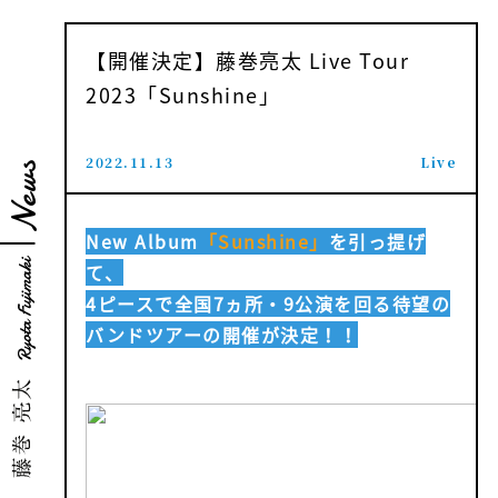
【開催決定】藤巻亮太 Live Tour
2023「Sunshine」
2022.11.13
Live
News
New Album
「Sunshine」
を引っ提げ
て、
4ピースで全国7ヵ所・9公演を回る待望の
バンドツアーの
開催が決定！！