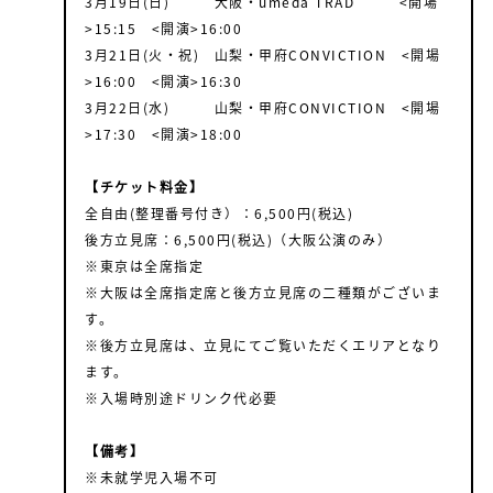
3月19日(日) 大阪・umeda TRAD <開場
>15:15 <開演>16:00
3月21日(火・祝) 山梨・甲府CONVICTION <開場
>16:00 <開演>16:30
3月22日(水) 山梨・甲府CONVICTION <開場
>17:30 <開演>18:00
【チケット料金】
全自由(整理番号付き）：6,500円(税込)
後方立見席：6,500円(税込)（大阪公演のみ）
※東京は全席指定
※大阪は全席指定席と後方立見席の二種類がございま
す。
※後方立見席は、立見にてご覧いただくエリアとなり
ます。
※入場時別途ドリンク代必要
【備考】
※未就学児入場不可